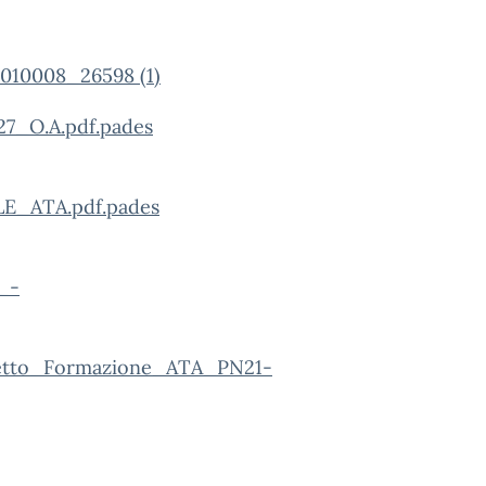
10008_26598 (1)
7_O.A.pdf.pades
_ATA.pdf.pades
_-
getto_Formazione_ATA_PN21-