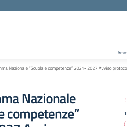
Amm.
ma Nazionale “Scuola e competenze” 2021- 2027 Avviso protocol
ma Nazionale
 e competenze”
T