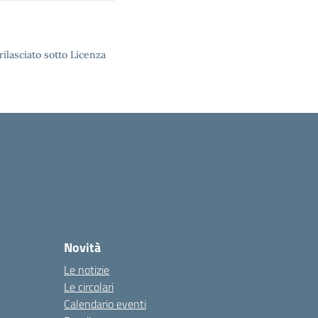
rilasciato sotto Licenza
Novità
Le notizie
Le circolari
Calendario eventi