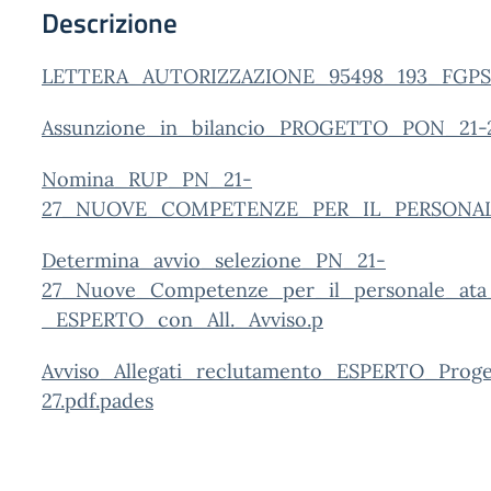
Descrizione
LETTERA_AUTORIZZAZIONE_95498_193_FGPS0
Assunzione_in_bilancio_PROGETTO_PON_21-2
Nomina_RUP_PN_21-
27_NUOVE_COMPETENZE_PER_IL_PERSONALE
Determina_avvio_selezione_PN_21
-
27_Nuove_Competenze_per_il_personale_ata
_ESPERTO_con_All._Avviso.p
Avviso_Allegati_reclutamento_ESPERTO_Pro
27.pdf.pades