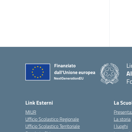
Li
A
F
— 
Link Esterni
La Scuo
MIUR
Presenta
Ufficio Scolastico Regionale
La storia
Ufficio Scolastico Territoriale
I luoghi