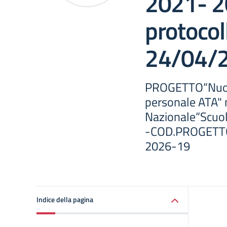
2021- 2
protocol
24/04/
PROGETTO“Nuov
personale ATA" 
Nazionale“Scuo
-COD.PROGETTO
2026-19
Indice della pagina