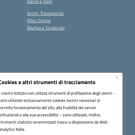
Bandi e gare
Amm. Trasparente
Albo Online
Bacheca Sindacale
Seguici su:
Cookies e altri strumenti di tracciamento
Il nostro Istituto non utilizza strumenti di profilazione degli utenti -
sono utilizzati esclusivamente cookies tecnici necessari al
cata (PEC):
fgps010008@pec.istruzione.it
corretto funzionamento del sito, alla fruibilità dei servizi
istituzionali e alla sua accessibilità – sono utilizzati, inoltre,
strumenti statistici anonimizzati messi a disposizione da Web
Analytics Italia.