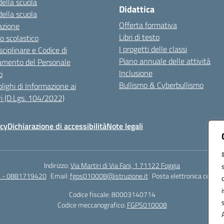
della scuola
Didattica
della scuola
Offerta formativa
azione
Libri di testo
o scolastico
I progetti delle classi
sciplinare e Codice di
Piano annuale delle attività
mento del Personale
Inclusione
o
Bullismo & Cyberbullismo
lighi di Informazione ai
i (D.Lgs. 104/2022)
icy
Dichiarazione di accessibilità
Note legali
Indirizzo:
Via Martiri di Via Fani, 1 71122 Foggia
 - 0881719420
Email:
fgps010008@istruzione.it
Posta elettronica certifi
Codice fiscale: 80003140714
Codice meccanografico:
FGPS010008