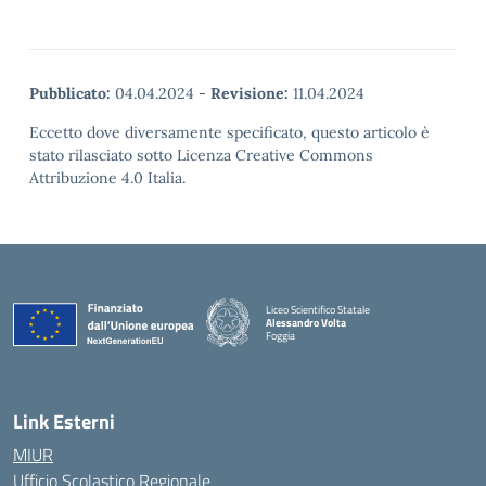
Pubblicato:
04.04.2024
-
Revisione:
11.04.2024
Eccetto dove diversamente specificato, questo articolo è
stato rilasciato sotto Licenza Creative Commons
Attribuzione 4.0 Italia.
Liceo Scientifico Statale
Alessandro Volta
Foggia
— Visita la pagina iniziale della scuola
Link Esterni
MIUR
Ufficio Scolastico Regionale