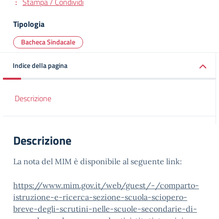
Stampa / Condividi
Tipologia
Bacheca Sindacale
Indice della pagina
Descrizione
Descrizione
La nota del MIM è disponibile al seguente link:
https://www.mim.gov.it/web/guest/-/comparto-
istruzione-e-ricerca-sezione-scuola-sciopero-
breve-degli-scrutini-nelle-scuole-secondarie-di-