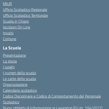
MIUR
Ufficio Scolastico Regionale
Ufficio Scolastico Territoriale
Scuola in Chiaro
Iscrizioni On Line
Invalsi
Comune
La Scuola
Presentazione
La storia
I luoghi
I numeri della scuola
Le carte della scuola
Organizzazione
Calendario scolastico
Codice Disciplinare e Codice di Comportamento del Personale
Scolastico
Nuovi obblighi di Informazione ai Lavoratori (D.Lgs. 104/2022)