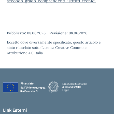
secondo-grado-comprendenti-istituti-tecnici
Pubblicato:
08.06.2026
-
Revisione:
08.06.2026
Eccetto dove diversamente specificato, questo articolo è
stato rilasciato sotto Licenza Creative Commons
Attribuzione 4.0 Italia.
Liceo Scientifico Statale
Alessandro Volta
Foggia
— Visita la pagina iniziale della scuola
Link Esterni