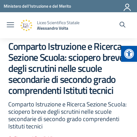
Vai ai contenuti
Vai al menu di navigazione
Vai al footer
Ministero dell'Istruzione e del Merito
Liceo Scientifico Statale
Alessandro Volta
Comparto Istruzione e Ricerca
Apr
Sezione Scuola: sciopero breve
degli scrutini nelle scuole
secondarie di secondo grado
comprendenti Istituti tecnici
Comparto Istruzione e Ricerca Sezione Scuola:
sciopero breve degli scrutini nelle scuole
secondarie di secondo grado comprendenti
Istituti tecnici