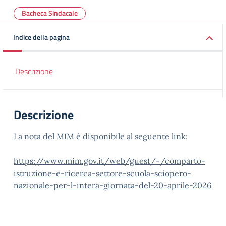
Bacheca Sindacale
Indice della pagina
Descrizione
Descrizione
La nota del MIM è disponibile al seguente link:
https://www.mim.gov.it/web/guest/-/comparto-
istruzione-e-ricerca-settore-scuola-sciopero-
nazionale-per-l-intera-giornata-del-20-aprile-2026