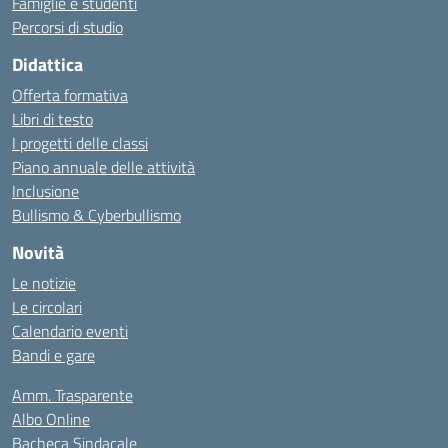
Famiglie e studenti
Percorsi di studio
Didattica
Offerta formativa
Libri di testo
I progetti delle classi
Piano annuale delle attività
Inclusione
Bullismo & Cyberbullismo
Novità
Le notizie
Le circolari
Calendario eventi
Bandi e gare
Amm. Trasparente
Albo Online
Bacheca Sindacale