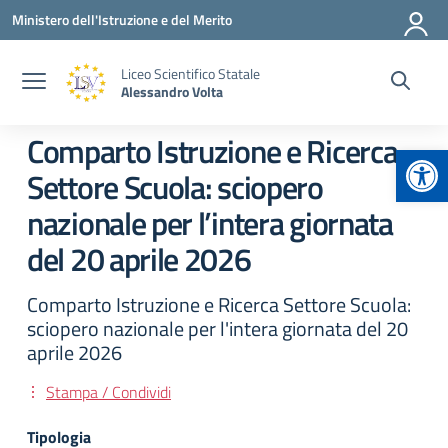
Vai ai contenuti
Vai al menu di navigazione
Vai al footer
Ministero dell'Istruzione e del Merito
Liceo Scientifico Statale
Alessandro Volta
Comparto Istruzione e Ricerca
Apr
Settore Scuola: sciopero
nazionale per l’intera giornata
del 20 aprile 2026
Comparto Istruzione e Ricerca Settore Scuola:
sciopero nazionale per l'intera giornata del 20
aprile 2026
Stampa / Condividi
Tipologia