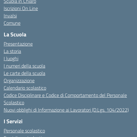
Scuola in Chiaro
Iscrizioni On Line
Invalsi
Comune
La Scuola
Presentazione
La storia
I luoghi
I numeri della scuola
Le carte della scuola
Organizzazione
Calendario scolastico
Codice Disciplinare e Codice di Comportamento del Personale
Scolastico
Nuovi obblighi di Informazione ai Lavoratori (D.Lgs. 104/2022)
I Servizi
Personale scolastico