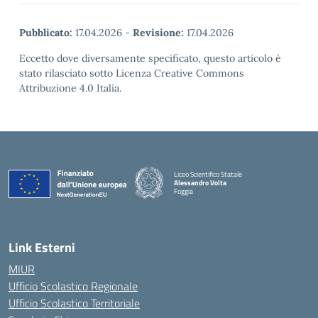
Pubblicato:
17.04.2026
-
Revisione:
17.04.2026
Eccetto dove diversamente specificato, questo articolo è
stato rilasciato sotto Licenza Creative Commons
Attribuzione 4.0 Italia.
Liceo Scientifico Statale
Alessandro Volta
Foggia
— Visita la pagina iniziale della scuola
Link Esterni
MIUR
Ufficio Scolastico Regionale
Ufficio Scolastico Territoriale