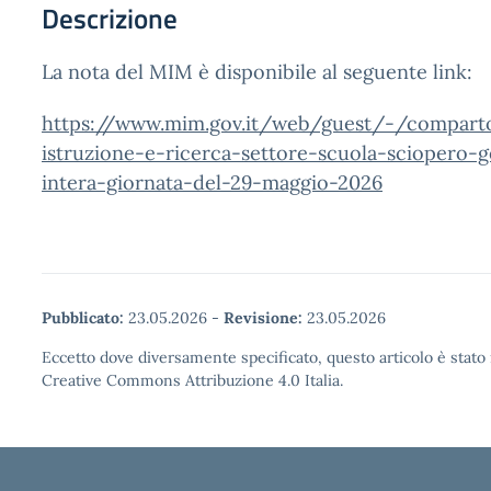
Descrizione
La nota del MIM è disponibile al seguente link:
https://www.mim.gov.it/web/guest/-/compart
istruzione-e-ricerca-settore-scuola-sciopero-g
intera-giornata-del-29-maggio-2026
Pubblicato:
23.05.2026
-
Revisione:
23.05.2026
Eccetto dove diversamente specificato, questo articolo è stato 
Creative Commons Attribuzione 4.0 Italia.