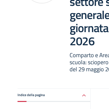
settore 
generale
giornata
2026
Comparto e Area 
scuola: sciopero
del 29 maggio 
Indice della pagina