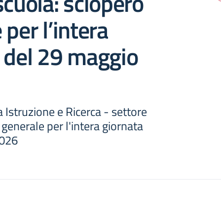
scuola: sciopero
 per l’intera
 del 29 maggio
Istruzione e Ricerca - settore
 generale per l'intera giornata
2026