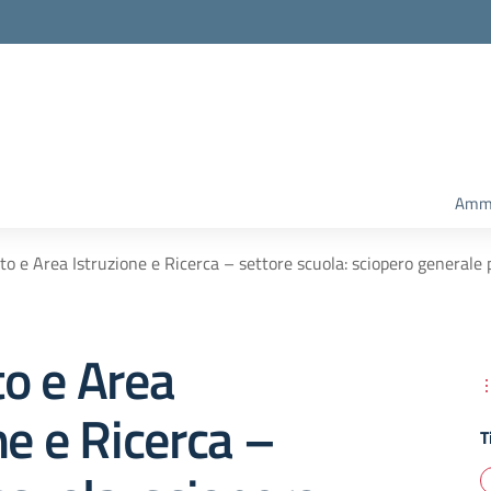
Amm.
o e Area Istruzione e Ricerca – settore scuola: sciopero generale 
o e Area
ne e Ricerca –
T