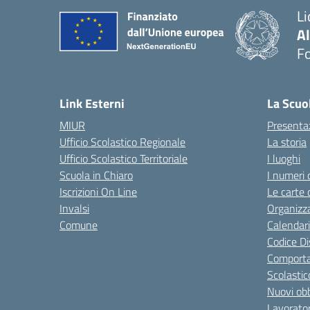
Li
A
F
— 
Link Esterni
La Scuo
MIUR
Presenta
Ufficio Scolastico Regionale
La storia
Ufficio Scolastico Territoriale
I luoghi
Scuola in Chiaro
I numeri 
Iscrizioni On Line
Le carte 
Invalsi
Organizz
Comune
Calendari
Codice Di
Comporta
Scolastic
Nuovi obb
Lavorator