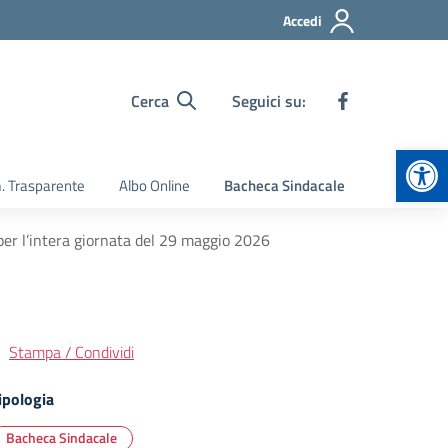
Accedi
Cerca
Seguici su:
Apr
 Trasparente
Albo Online
Bacheca Sindacale
per l’intera giornata del 29 maggio 2026
Stampa / Condividi
ipologia
Bacheca Sindacale