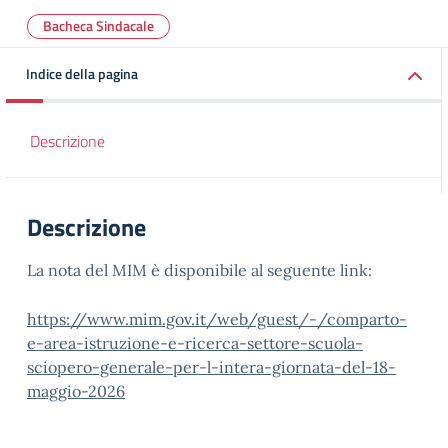
Bacheca Sindacale
Indice della pagina
Descrizione
Descrizione
La nota del MIM è disponibile al seguente link:
https://www.mim.gov.it/web/guest/-/comparto-
e-area-istruzione-e-ricerca-settore-scuola-
sciopero-generale-per-l-intera-giornata-del-18-
maggio-2026