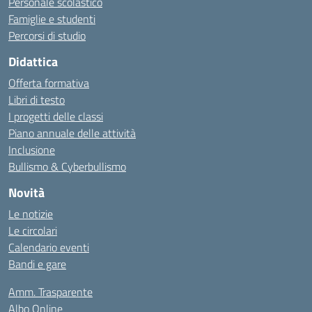
Personale scolastico
Famiglie e studenti
Percorsi di studio
Didattica
Offerta formativa
Libri di testo
I progetti delle classi
Piano annuale delle attività
Inclusione
Bullismo & Cyberbullismo
Novità
Le notizie
Le circolari
Calendario eventi
Bandi e gare
Amm. Trasparente
Albo Online