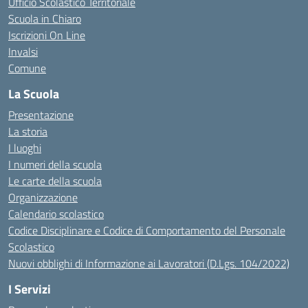
Ufficio Scolastico Territoriale
Scuola in Chiaro
Iscrizioni On Line
Invalsi
Comune
La Scuola
Presentazione
La storia
I luoghi
I numeri della scuola
Le carte della scuola
Organizzazione
Calendario scolastico
Codice Disciplinare e Codice di Comportamento del Personale
Scolastico
Nuovi obblighi di Informazione ai Lavoratori (D.Lgs. 104/2022)
I Servizi