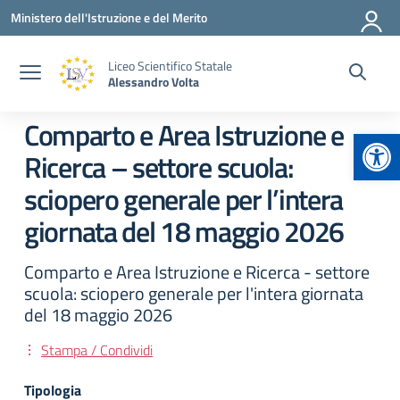
Vai ai contenuti
Vai al menu di navigazione
Vai al footer
Ministero dell'Istruzione e del Merito
Liceo Scientifico Statale
Alessandro Volta
Comparto e Area Istruzione e
Apr
Ricerca – settore scuola:
sciopero generale per l’intera
giornata del 18 maggio 2026
Comparto e Area Istruzione e Ricerca - settore
scuola: sciopero generale per l'intera giornata
del 18 maggio 2026
Stampa / Condividi
Tipologia