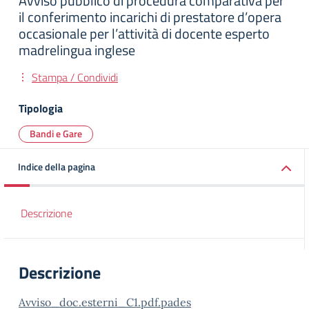
Avviso pubblico di procedura comparativa per
il conferimento incarichi di prestatore d’opera
occasionale per l’attività di docente esperto
madrelingua inglese
Stampa / Condividi
Tipologia
Bandi e Gare
Indice della pagina
Descrizione
Descrizione
Avviso_doc.esterni_C1.pdf.pades