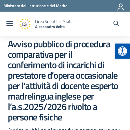
Vai ai contenuti
Vai al menu di navigazione
Vai al footer
Ministero dell'Istruzione e del Merito
Liceo Scientifico Statale
Alessandro Volta
Avviso pubblico di procedura
Apr
comparativa per il
conferimento di incarichi di
prestatore d’opera occasionale
per l’attività di docente esperto
madrelingua inglese per
l’a.s.2025/2026 rivolto a
persone fisiche