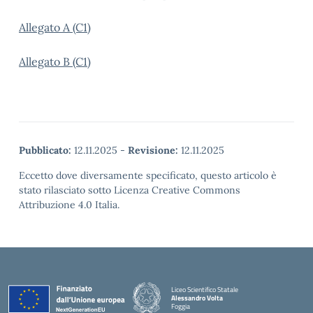
Allegato A (C1)
Allegato B (C1)
Pubblicato:
12.11.2025
-
Revisione:
12.11.2025
Eccetto dove diversamente specificato, questo articolo è
stato rilasciato sotto Licenza Creative Commons
Attribuzione 4.0 Italia.
Liceo Scientifico Statale
Alessandro Volta
Foggia