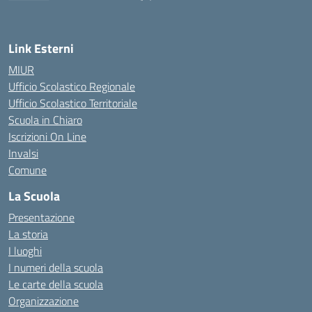
— Visita la pagina iniziale della scuola
Link Esterni
MIUR
Ufficio Scolastico Regionale
Ufficio Scolastico Territoriale
Scuola in Chiaro
Iscrizioni On Line
Invalsi
Comune
La Scuola
Presentazione
La storia
I luoghi
I numeri della scuola
Le carte della scuola
Organizzazione