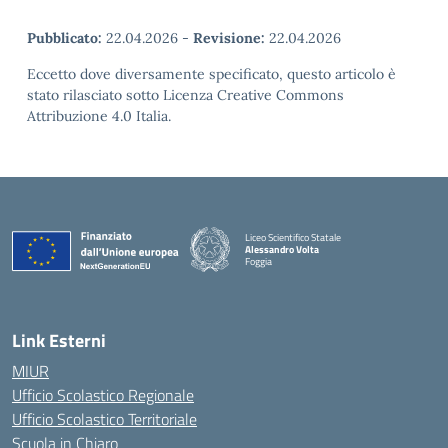
Pubblicato:
22.04.2026
-
Revisione:
22.04.2026
Eccetto dove diversamente specificato, questo articolo è
stato rilasciato sotto Licenza Creative Commons
Attribuzione 4.0 Italia.
Liceo Scientifico Statale
Alessandro Volta
Foggia
— Visita la pagina iniziale della scuola
Link Esterni
MIUR
Ufficio Scolastico Regionale
Ufficio Scolastico Territoriale
Scuola in Chiaro