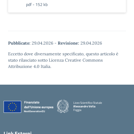
pdf - 152 kb
Pubblicato:
29.04.2026
-
Revisione:
29.04.2026
Eccetto dove diversamente specificato, questo articolo è
stato rilasciato sotto Licenza Creative Commons
Attribuzione 4.0 Italia.
Liceo Scientifico Statale
Alessandro Volta
Foggia
— Visita la pagina iniziale della scuola
Link Esterni