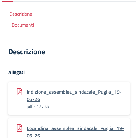
Descrizione
I Documenti
Descrizione
Allegati
Indizione_assemblea_sindacale_Puglia_19-
05-26
pdf - 177 kb
Locandina_assemblea_sindacale_Puglia_19-
05-26