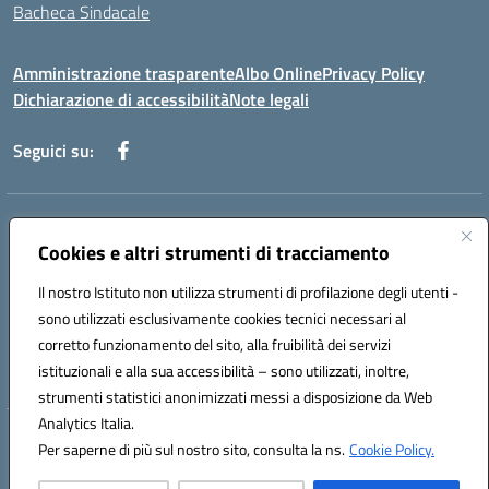
Bacheca Sindacale
Amministrazione trasparente
Albo Online
Privacy Policy
Dichiarazione di accessibilità
Note legali
Seguici su:
Indirizzo:
Via Martiri di Via Fani, 1 71122 Foggia
Centralino:
Cookies e altri strumenti di tracciamento
0881234514 - 0881752614 - 0881719420
Email:
fgps010008@istruzione.it
Il nostro Istituto non utilizza strumenti di profilazione degli utenti -
Posta elettronica certificata (PEC):
fgps010008@pec.istruzione.it
sono utilizzati esclusivamente cookies tecnici necessari al
Codice fiscale: 80003140714
corretto funzionamento del sito, alla fruibilità dei servizi
Codice meccanografico:
FGPS010008
istituzionali e alla sua accessibilità – sono utilizzati, inoltre,
strumenti statistici anonimizzati messi a disposizione da Web
Analytics Italia.
Hosting & Powered by 3D Solution S.r.l.
Per saperne di più sul nostro sito, consulta la ns.
Cookie Policy.
Concept & Design by Designers Italia