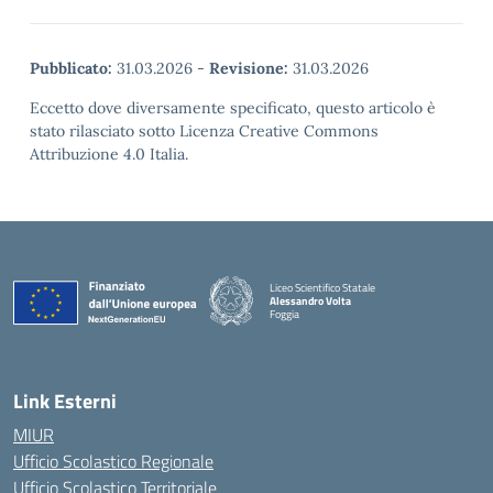
Pubblicato:
31.03.2026
-
Revisione:
31.03.2026
Eccetto dove diversamente specificato, questo articolo è
stato rilasciato sotto Licenza Creative Commons
Attribuzione 4.0 Italia.
Liceo Scientifico Statale
Alessandro Volta
Foggia
— Visita la pagina iniziale della scuola
Link Esterni
MIUR
Ufficio Scolastico Regionale
Ufficio Scolastico Territoriale