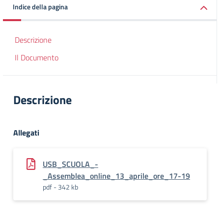
Indice della pagina
Descrizione
Il Documento
Descrizione
Allegati
USB_SCUOLA_-
_Assemblea_online_13_aprile_ore_17-19
pdf - 342 kb