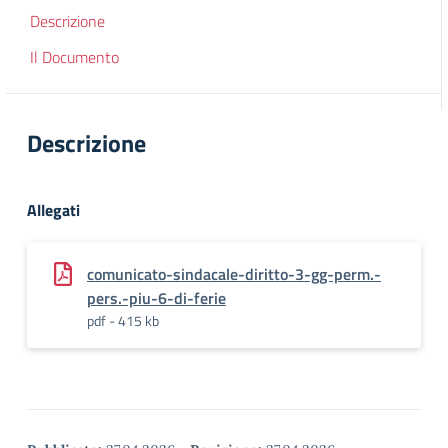
Descrizione
Il Documento
Descrizione
Allegati
comunicato-sindacale-diritto-3-gg-perm.-
pers.-piu-6-di-ferie
pdf - 415 kb