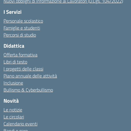
Nuovi obblighi di Informazione ai Lavoratori (D.Lgs. 104/2022)
I Servizi
Personale scolastico
Famiglie e studenti
Percorsi di studio
Didattica
Offerta formativa
Libri di testo
I progetti delle classi
Piano annuale delle attività
Inclusione
Bullismo & Cyberbullismo
Novità
Le notizie
Le circolari
Calendario eventi
Bandi e gare