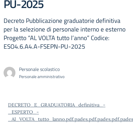
PU-2025
Decreto Pubblicazione graduatorie definitiva
per la selezione di personale interno e esterno
Progetto “AL VOLTA tutto l’anno” Codice:
ESO4.6.A4.A-FSEPN-PU-2025
Personale scolastico
Personale amministrativo
DECRETO_E_GRADUATORIA_definitiva_-
_ESPERTO_-
_Al_VOLTA_tutto_lanno.pdf.pades.pdf.pades.pdf.pades