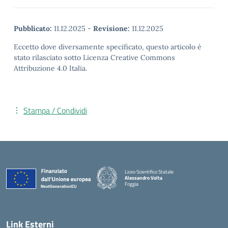
Pubblicato:
11.12.2025
-
Revisione:
11.12.2025
Eccetto dove diversamente specificato, questo articolo è
stato rilasciato sotto Licenza Creative Commons
Attribuzione 4.0 Italia.
Stampa / Condividi
Liceo Scientifico Statale
Alessandro Volta
Foggia
— Visita la pagina iniziale della scuola
Link Esterni