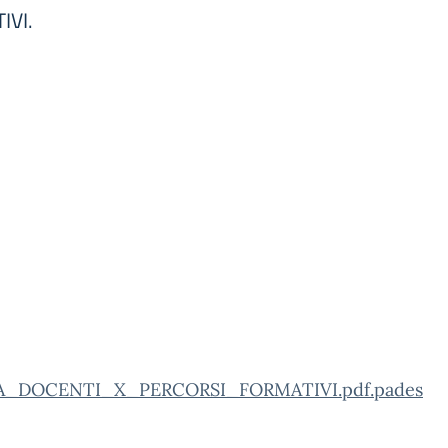
IVI.
_DOCENTI_X_PERCORSI_FORMATIVI.pdf.pades