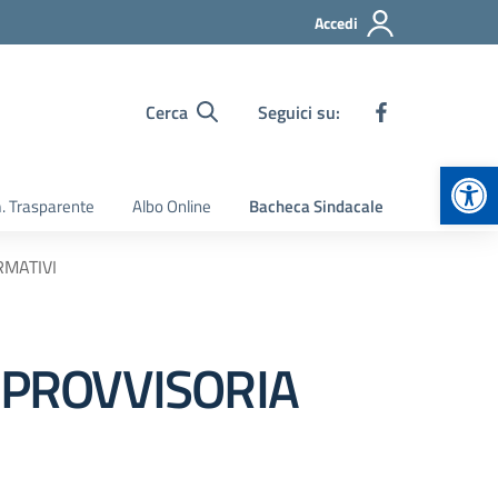
Accedi
Cerca
Seguici su:
Apr
 Trasparente
Albo Online
Bacheca Sindacale
RMATIVI
 PROVVISORIA