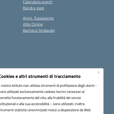
Calendario eventi
Bandi e gare
Amm. Trasparente
Albo Online
Bacheca Sindacale
Seguici su:
Cookies e altri strumenti di tracciamento
Il nostro Istituto non utilizza strumenti di profilazione degli utenti -
sono utilizzati esclusivamente cookies tecnici necessari al
cata (PEC):
fgps010008@pec.istruzione.it
corretto funzionamento del sito, alla fruibilità dei servizi
istituzionali e alla sua accessibilità – sono utilizzati, inoltre,
strumenti statistici anonimizzati messi a disposizione da Web