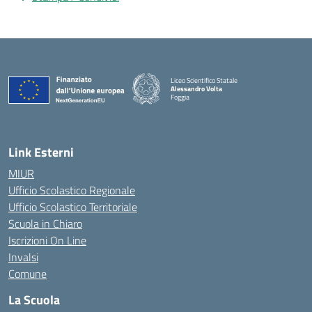
Liceo Scientifico Statale
Alessandro Volta
Foggia
— Visita la pagina iniziale della scuola
Link Esterni
MIUR
Ufficio Scolastico Regionale
Ufficio Scolastico Territoriale
Scuola in Chiaro
Iscrizioni On Line
Invalsi
Comune
La Scuola