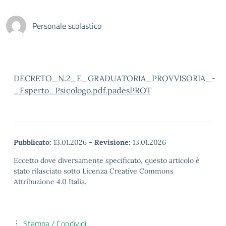
Personale scolastico
DECRETO_N.2_E_GRADUATORIA_PROVVISORIA_-
_Esperto_Psicologo.pdf.padesPROT
Pubblicato:
13.01.2026
-
Revisione:
13.01.2026
Eccetto dove diversamente specificato, questo articolo è
stato rilasciato sotto Licenza Creative Commons
Attribuzione 4.0 Italia.
Stampa / Condividi