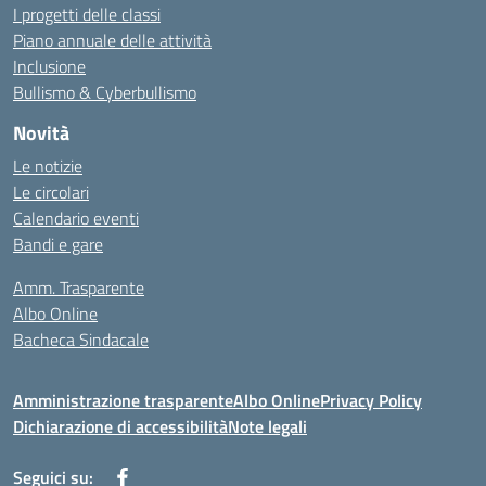
I progetti delle classi
Piano annuale delle attività
Inclusione
Bullismo & Cyberbullismo
Novità
Le notizie
Le circolari
Calendario eventi
Bandi e gare
Amm. Trasparente
Albo Online
Bacheca Sindacale
Amministrazione trasparente
Albo Online
Privacy Policy
Dichiarazione di accessibilità
Note legali
Seguici su: