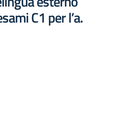
elingua esterno
esami C1 per l’a.