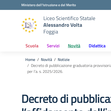
Vai ai contenuti
Vai al menu di navigazione
Vai al footer
Ministero dell'Istruzione e del Merito
Liceo Scientifico Statale
Alessandro Volta
Foggia
Scuola
Servizi
Novità
Didattica
Home
Novità
Notizie
Decreto di pubblicazione graduatoria provvisoria
per l’a. s. 2025/2026.
Decreto di pubblica