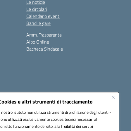
Le notizie
Le circolari
Calendario eventi
Bandi e gare
Amm. Trasparente
Albo Online
Bacheca Sindacale
Seguici su:
Cookies e altri strumenti di tracciamento
Il nostro Istituto non utilizza strumenti di profilazione degli utenti -
sono utilizzati esclusivamente cookies tecnici necessari al
cata (PEC):
fgps010008@pec.istruzione.it
corretto funzionamento del sito, alla fruibilità dei servizi