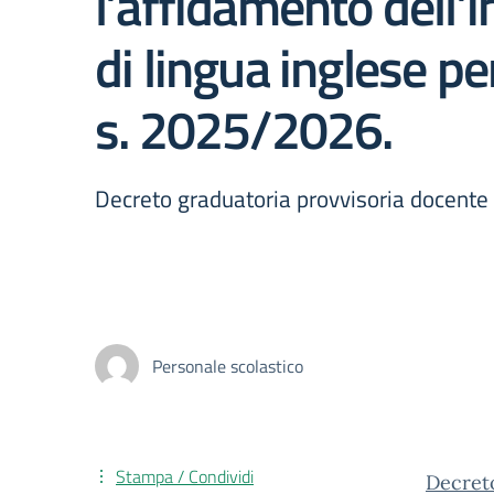
l’affidamento dell’
di lingua inglese pe
s. 2025/2026.
Decreto graduatoria provvisoria docente
Personale scolastico
Stampa / Condividi
Decret