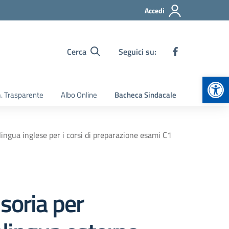
Accedi
Cerca
Seguici su:
Apr
 Trasparente
Albo Online
Bacheca Sindacale
lingua inglese per i corsi di preparazione esami C1
soria per