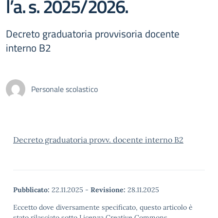
l’a. s. 2025/2026.
Decreto graduatoria provvisoria docente
interno B2
Personale scolastico
Decreto graduatoria provv. docente interno B2
Pubblicato:
22.11.2025
-
Revisione:
28.11.2025
Eccetto dove diversamente specificato, questo articolo è
stato rilasciato sotto Licenza Creative Commons