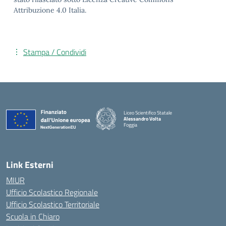
Attribuzione 4.0 Italia.
Stampa / Condividi
Liceo Scientifico Statale
Alessandro Volta
Foggia
— Visita la pagina iniziale della scuola
Link Esterni
MIUR
Ufficio Scolastico Regionale
Ufficio Scolastico Territoriale
Scuola in Chiaro