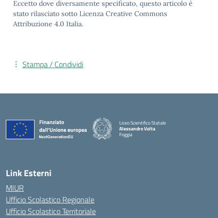
Eccetto dove diversamente specificato, questo articolo è
stato rilasciato sotto Licenza Creative Commons
Attribuzione 4.0 Italia.
Stampa / Condividi
Liceo Scientifico Statale
Alessandro Volta
Foggia
— Visita la pagina iniziale della scuola
Link Esterni
MIUR
Ufficio Scolastico Regionale
Ufficio Scolastico Territoriale