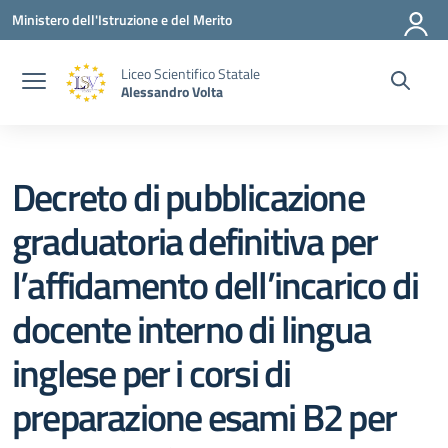
Vai ai contenuti
Vai al menu di navigazione
Vai al footer
Ministero dell'Istruzione e del Merito
Liceo Scientifico Statale
Alessandro Volta
Decreto di pubblicazione
graduatoria definitiva per
l’affidamento dell’incarico di
docente interno di lingua
inglese per i corsi di
preparazione esami B2 per