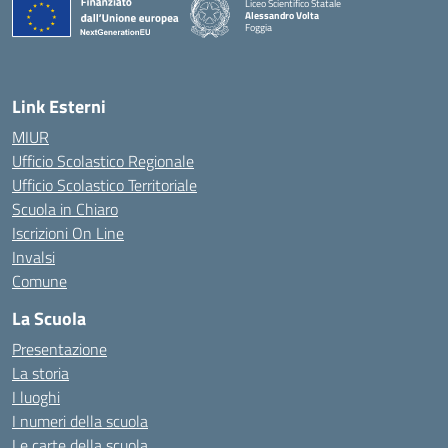
Liceo Scientifico Statale
Alessandro Volta
Foggia
— Visita la pagina iniziale della scuola
Link Esterni
MIUR
Ufficio Scolastico Regionale
Ufficio Scolastico Territoriale
Scuola in Chiaro
Iscrizioni On Line
Invalsi
Comune
La Scuola
Presentazione
La storia
I luoghi
I numeri della scuola
Le carte della scuola