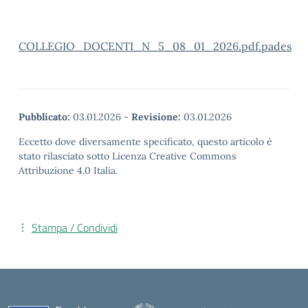
COLLEGIO_DOCENTI_N_5_08_01_2026.pdf.pades
Pubblicato:
03.01.2026
-
Revisione:
03.01.2026
Eccetto dove diversamente specificato, questo articolo è
stato rilasciato sotto Licenza Creative Commons
Attribuzione 4.0 Italia.
Stampa / Condividi