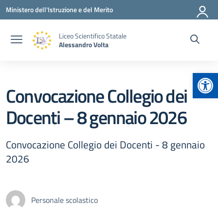
Vai ai contenuti
Vai al menu di navigazione
Vai al footer
Ministero dell'Istruzione e del Merito
Liceo Scientifico Statale
Alessandro Volta
Apr
Convocazione Collegio dei
Docenti – 8 gennaio 2026
Convocazione Collegio dei Docenti - 8 gennaio
2026
Personale scolastico