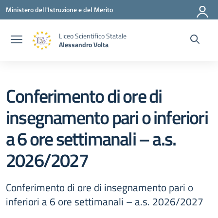
Vai ai contenuti
Vai al menu di navigazione
Vai al footer
Ministero dell'Istruzione e del Merito
Liceo Scientifico Statale
Alessandro Volta
Conferimento di ore di
insegnamento pari o inferiori
a 6 ore settimanali – a.s.
2026/2027
Conferimento di ore di insegnamento pari o
inferiori a 6 ore settimanali – a.s. 2026/2027