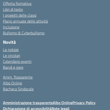
Offerta formativa
Libri di testo
I progetti delle classi
Piano annuale delle attività
Inclusione
Bullismo & Cyberbullismo
Novità
Le notizie
Le circolari
Calendario eventi
Bandi e gare
Amm. Trasparente
Albo Online
Bacheca Sindacale
Amministrazione trasparente
Albo Online
Privacy Policy
Dichiarazione di accessibilità
Note legali