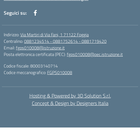
Seguici su:
Indirizzo:
Via Martiri di Via Fani, 1 71122 Foggia
Centralino:
0881234514 - 0881752614 - 0881719420
Email:
fgps010008@istruzione.it
Posta elettronica certificata (PEC):
fgps010008@pec.istruzione.it
Codice fiscale: 80003140714
Codice meccanografico:
FGPS010008
Hosting & Powered by 3D Solution S.r.l.
Concept & Design by Designers Italia