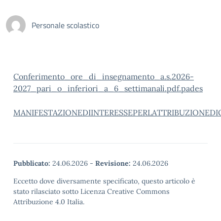
Personale scolastico
Conferimento_ore_di_insegnamento_a.s.2026-
2027_pari_o_inferiori_a_6_settimanali.pdf.pades
MANIFESTAZIONEDIINTERESSEPERLATTRIBUZIONEDI
Pubblicato:
24.06.2026
-
Revisione:
24.06.2026
Eccetto dove diversamente specificato, questo articolo è
stato rilasciato sotto Licenza Creative Commons
Attribuzione 4.0 Italia.