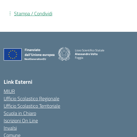
Stampa / Condividi
Liceo Scientifico Statale
Alessandro Volta
Foggia
— Visita la pagina iniziale della scuola
Link Esterni
MIUR
Ufficio Scolastico Regionale
Ufficio Scolastico Territoriale
Scuola in Chiaro
Iscrizioni On Line
Invalsi
Comune