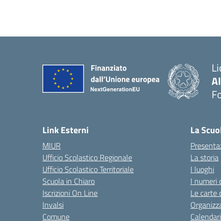
Li
A
F
— 
Link Esterni
La Scuo
MIUR
Presenta
Ufficio Scolastico Regionale
La storia
Ufficio Scolastico Territoriale
I luoghi
Scuola in Chiaro
I numeri 
Iscrizioni On Line
Le carte 
Invalsi
Organizz
Comune
Calendari