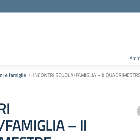
Amm.
ni e famiglie
INCONTRI SCUOLA/FAMIGLIA – II QUADRIMESTR
RI
FAMIGLIA – II