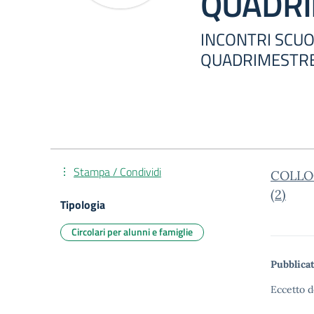
QUADR
INCONTRI SCUOL
QUADRIMESTR
Stampa / Condividi
COLLO
(2)
Tipologia
Circolari per alunni e famiglie
Pubblicat
Eccetto d