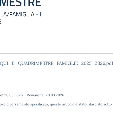
IMESTRE
A/FAMIGLIA - II
E
QUI_II_QUADRIMESTRE_FAMIGLIE_2025_2026.pdf.
o:
20.03.2026
-
Revisione:
20.03.2026
ove diversamente specificato, questo articolo è stato rilasciato sott